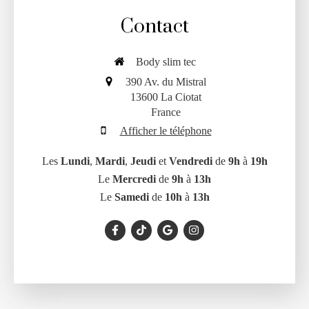
Contact
Body slim tec
390 Av. du Mistral
13600
La Ciotat
France
Afficher le téléphone
Les
Lundi
,
Mardi
,
Jeudi
et
Vendredi
de
9h
à
19h
Le
Mercredi
de
9h
à
13h
Le
Samedi
de
10h
à
13h