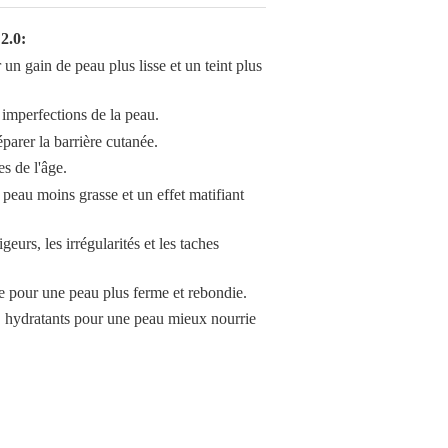
 2.0:
un gain de peau plus lisse et un teint plus
s imperfections de la peau.
parer la barrière cutanée.
es de l'âge.
peau moins grasse et un effet matifiant
geurs, les irrégularités et les taches
e pour une peau plus ferme et rebondie.
s hydratants pour une peau mieux nourrie