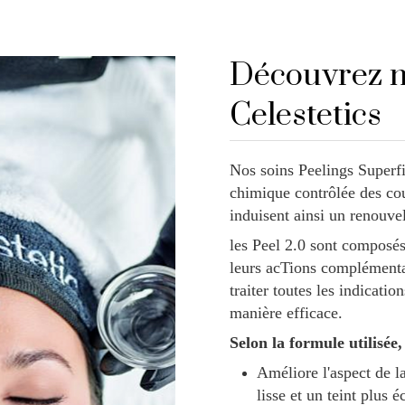
Découvrez n
Celestetics
Nos soins Peelings Superfi
chimique contrôlée des cou
induisent ainsi un renouvel
les Peel 2.0 sont composés 
leurs acTions complémenta
traiter toutes les indicati
manière efficace.
Selon la formule utilisé
Améliore l'aspect de l
lisse et un teint plus é