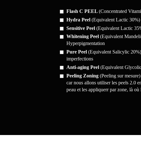
Flash C PEEL
(Concentrated Vitami
Hydra Peel
(Equivalent Lactic 30%)
Sensitive Peel
(Equivalent Lactic 35
Whitening Peel
(Equivalent Mandel
Hyperpigmentation
Pure Peel
(Equivalent Salicylic 20%
imperfections
Anti-aging Peel
(Equivalent Glycoli
Peeling Zoning
(Peeling sur mesure) 
car nous allons utiliser les peels 2.0 
peau et les appliquerr par zone, là où