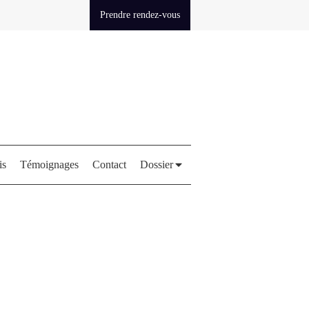
Prendre rendez-vous
is
Témoignages
Contact
Dossier