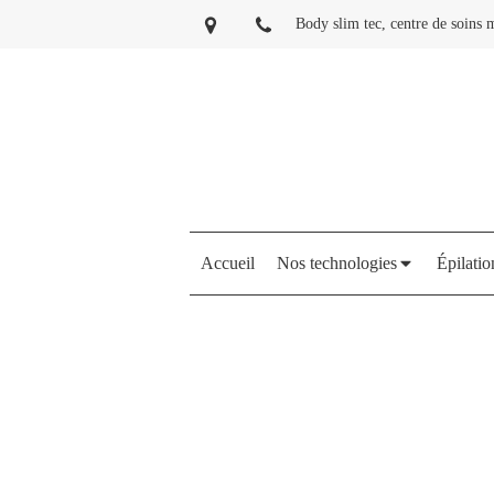
Body slim tec, centre de soins m
Accueil
Nos technologies
Épilatio