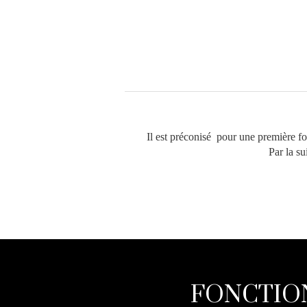
Il est préconisé pour une première foi
Par la su
FONCTIO