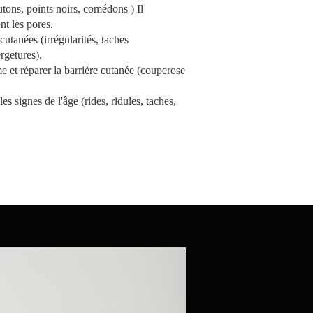
tons, points noirs, comédons ) Il
nt les pores.
cutanées (irrégularités, taches
ergetures).
e et réparer la barrière cutanée (couperose
es signes de l'âge (rides, ridules, taches,