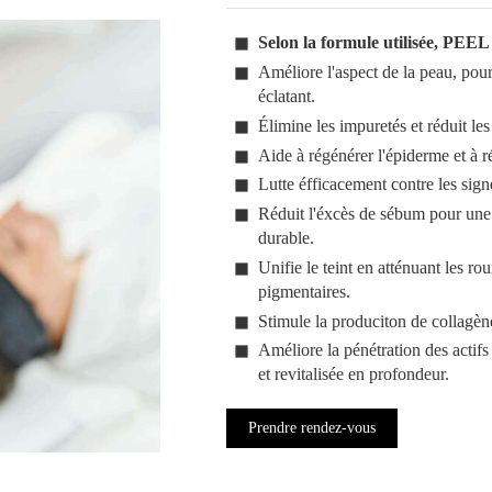
Selon la formule utilisée, PEEL
Améliore l'aspect de la peau, pour 
éclatant.
Élimine les impuretés et réduit le
Aide à régénérer l'épiderme et à ré
Lutte éfficacement contre les sign
Réduit l'éxcès de sébum pour une 
durable.
Unifie le teint en atténuant les roui
pigmentaires.
Stimule la produciton de collagèn
Améliore la pénétration des actif
et revitalisée en profondeur.
Prendre rendez-vous