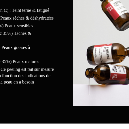
n C) : Teint terne & fatigué
 Peaux sèches & déshydratées
%) Peaux sensibles
ic 35%) Taches &
) Peaux grasses à
c 35%) Peaux matures
Ce peeling est fait sur mesure
en fonction des indications de
 la peau en a besoin