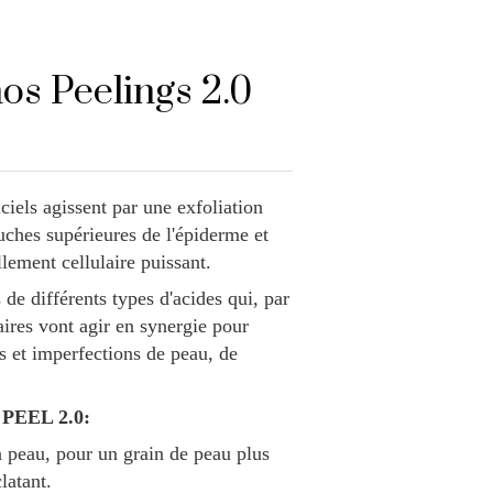
os Peelings 2.0
ciels agissent par une exfoliation
ches supérieures de l'épiderme et
lement cellulaire puissant.
de différents types d'acides qui, par
ires vont agir en synergie pour
ons et imperfections de peau, de
e, PEEL 2.0:
a peau, pour un grain de peau plus
clatant.